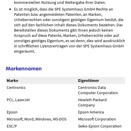
kommerziellen Nutzung und Weitergabe ihrer Daten.
Es ist möglich, dass die SPE Systemhaus GmbH Rechte an
Patenten bzw. angemeldeten Patenten, an Marken,
Urheberrechten oder sonstigem geistigen Eigentum besitzt, die
sich auf den fachlichen Inhalt dieses Dokuments beziehen. Das
Bereitstellen dieses Dokuments gibt Ihnen jedoch keinen
Anspruch auf diese Patente, Marken, Urheberrechte oder auf
sonstiges geistiges Eigentum, es sei denn, dies wird ausdrücklich
in schriftlichen Lizenzverträgen von der SPE Systemhaus GmbH
eingeräumt.
Markennamen
Marke
Eigentümer
Centronics
Centronics Data
Computer Corporation
PCL, LaserJet
Hewlett-Packard
Company
Epson
Epson America
Microsoft, Word, Windows, MS-DOS
Microsoft Corporation
ESC/P
Seiko-Epson Corporation