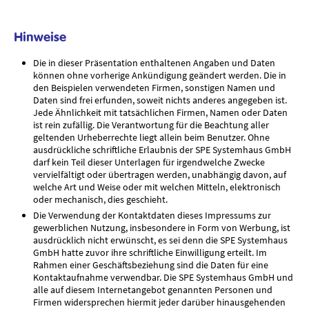
Hinweise
Die in dieser Präsentation enthaltenen Angaben und Daten
können ohne vorherige Ankündigung geändert werden. Die in
den Beispielen verwendeten Firmen, sonstigen Namen und
Daten sind frei erfunden, soweit nichts anderes angegeben ist.
Jede Ähnlichkeit mit tatsächlichen Firmen, Namen oder Daten
ist rein zufällig. Die Verantwortung für die Beachtung aller
geltenden Urheberrechte liegt allein beim Benutzer. Ohne
ausdrückliche schriftliche Erlaubnis der SPE Systemhaus GmbH
darf kein Teil dieser Unterlagen für irgendwelche Zwecke
vervielfältigt oder übertragen werden, unabhängig davon, auf
welche Art und Weise oder mit welchen Mitteln, elektronisch
oder mechanisch, dies geschieht.
Die Verwendung der Kontaktdaten dieses Impressums zur
gewerblichen Nutzung, insbesondere in Form von Werbung, ist
ausdrücklich nicht erwünscht, es sei denn die SPE Systemhaus
GmbH hatte zuvor ihre schriftliche Einwilligung erteilt. Im
Rahmen einer Geschäftsbeziehung sind die Daten für eine
Kontaktaufnahme verwendbar. Die SPE Systemhaus GmbH und
alle auf diesem Internetangebot genannten Personen und
Firmen widersprechen hiermit jeder darüber hinausgehenden